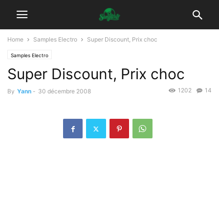
Home
Samples Electro
Super Discount, Prix choc
Samples Electro
Super Discount, Prix choc
1202
14
By
Yann
-
30 décembre 2008