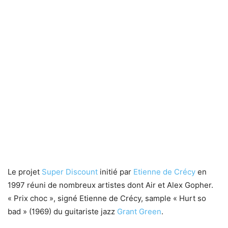
Le projet
Super Discount
initié par
Etienne de Crécy
en
1997 réuni de nombreux artistes dont Air et Alex Gopher.
« Prix choc », signé Etienne de Crécy, sample « Hurt so
bad » (1969) du guitariste jazz
Grant Green
.