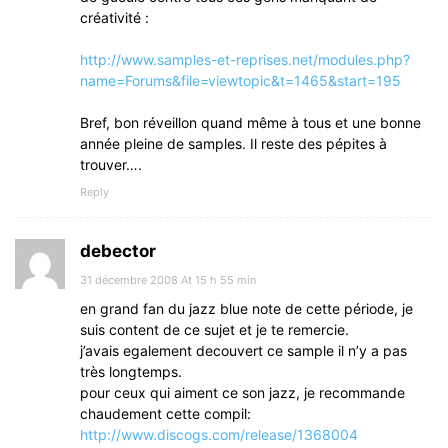
créativité :
http://www.samples-et-reprises.net/modules.php?
name=Forums&file=viewtopic&t=1465&start=195
Bref, bon réveillon quand même à tous et une bonne
année pleine de samples. Il reste des pépites à
trouver….
Reply
debector
31 décembre 2008 At 15 h 55 min
en grand fan du jazz blue note de cette période, je
suis content de ce sujet et je te remercie.
j’avais egalement decouvert ce sample il n’y a pas
très longtemps.
pour ceux qui aiment ce son jazz, je recommande
chaudement cette compil:
http://www.discogs.com/release/1368004