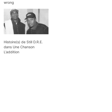
wrong
Histoire(s) de Still D.R.E.
dans Une Chanson
L’addition