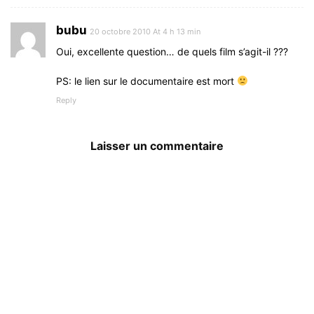
bubu
20 octobre 2010 At 4 h 13 min
Oui, excellente question… de quels film s’agit-il ???
PS: le lien sur le documentaire est mort
Reply
Laisser un commentaire