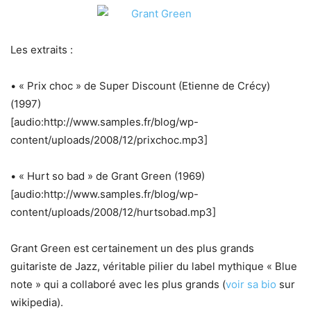
Les extraits :
• « Prix choc » de Super Discount (Etienne de Crécy)
(1997)
[audio:http://www.samples.fr/blog/wp-
content/uploads/2008/12/prixchoc.mp3]
• « Hurt so bad » de Grant Green (1969)
[audio:http://www.samples.fr/blog/wp-
content/uploads/2008/12/hurtsobad.mp3]
Grant Green est certainement un des plus grands
guitariste de Jazz, véritable pilier du label mythique « Blue
note » qui a collaboré avec les plus grands (
voir sa bio
sur
wikipedia).