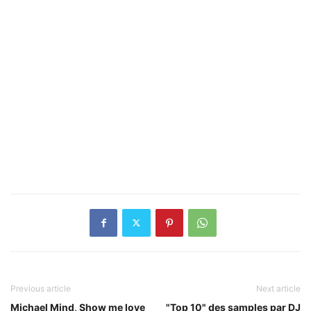
Previous article
Next article
Michael Mind, Show me love
"Top 10" des samples par DJ