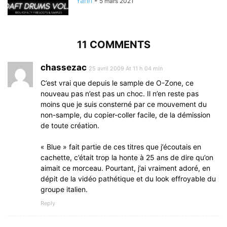
Yann
-
5 mars 2021
11 COMMENTS
chassezac
25 avril 2009 At 11 h 04 min
C’est vrai que depuis le sample de O-Zone, ce
nouveau pas n’est pas un choc. Il n’en reste pas
moins que je suis consterné par ce mouvement du
non-sample, du copier-coller facile, de la démission
de toute création.
« Blue » fait partie de ces titres que j’écoutais en
cachette, c’était trop la honte à 25 ans de dire qu’on
aimait ce morceau. Pourtant, j’ai vraiment adoré, en
dépit de la vidéo pathétique et du look effroyable du
groupe italien.
Reply