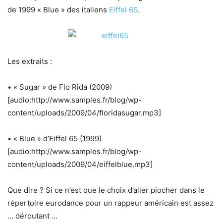
de 1999 « Blue » des italiens
Eiffel 65
.
Les extraits :
• « Sugar » de Flo Rida (2009)
[audio:http://www.samples.fr/blog/wp-
content/uploads/2009/04/floridasugar.mp3]
• « Blue » d’Eiffel 65 (1999)
[audio:http://www.samples.fr/blog/wp-
content/uploads/2009/04/eiffelblue.mp3]
Que dire ? Si ce n’est que le choix d’aller piocher dans le
répertoire eurodance pour un rappeur américain est assez
… déroutant …