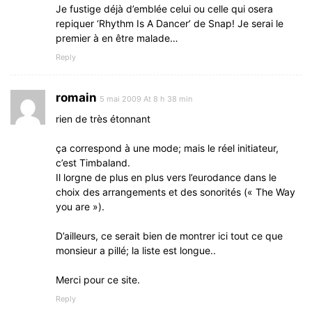
Je fustige déjà d’emblée celui ou celle qui osera
repiquer ‘Rhythm Is A Dancer’ de Snap! Je serai le
premier à en être malade…
Reply
romain
5 mai 2009 At 8 h 38 min
rien de très étonnant
ça correspond à une mode; mais le réel initiateur,
c’est Timbaland.
Il lorgne de plus en plus vers l’eurodance dans le
choix des arrangements et des sonorités (« The Way
you are »).
D’ailleurs, ce serait bien de montrer ici tout ce que
monsieur a pillé; la liste est longue..
Merci pour ce site.
Reply