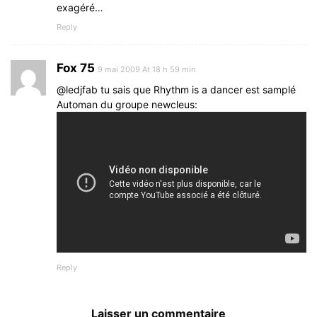
exagéré…
Reply
Fox 75
9 mai 2009 At 18 h 59 min
@ledjfab tu sais que Rhythm is a dancer est samplé
Automan du groupe newcleus:
Reply
Laisser un commentaire