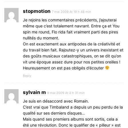
stopmotion
7 mai 2009 At 19 h 48 min
Je rejoins les commentaires précédents, j’ajouterai
même que c’est totalement navrant. Entre ça et You
spin me round, Flo rida fait vraiment parti des pires
nullités du moment.
On est exactement aux antipodes de la créativité et
du travail bien fait. Rajoutez-y un univers inexistant et
des goûts musicaux catastrophiques, on se dit qu’on
vit une époque assez dure pour nos petites oreilles !
Heureusement on est pas obligés d’écouter
Reply
sylvain m
9 mai 2009 At 3 h 31 min
Je suis en désaccord avec Romain.
C’est vrai que Timbaland a depuis un peu perdu de la
qualité sur ses derniers disques…
Mais quand ses premiers albums sont sortis, cela a
été une révolution. Donc le qualifier de « pilleur » est