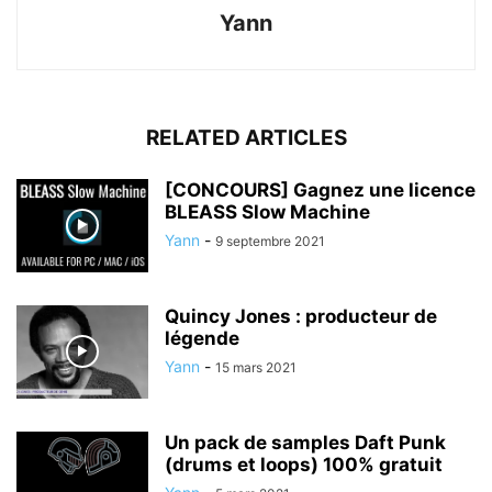
Yann
RELATED ARTICLES
[CONCOURS] Gagnez une licence
BLEASS Slow Machine
Yann
-
9 septembre 2021
Quincy Jones : producteur de
légende
Yann
-
15 mars 2021
Un pack de samples Daft Punk
(drums et loops) 100% gratuit