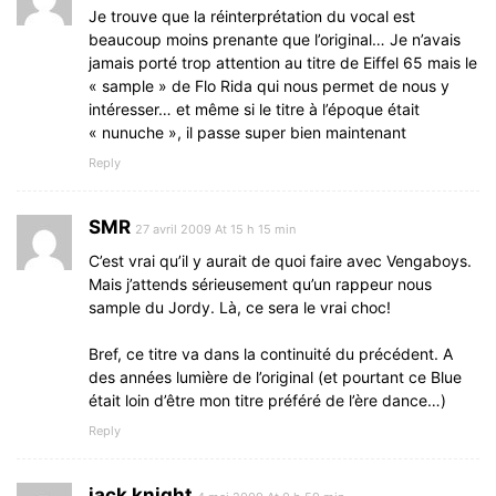
Je trouve que la réinterprétation du vocal est
beaucoup moins prenante que l’original… Je n’avais
jamais porté trop attention au titre de Eiffel 65 mais le
« sample » de Flo Rida qui nous permet de nous y
intéresser… et même si le titre à l’époque était
« nunuche », il passe super bien maintenant
Reply
SMR
27 avril 2009 At 15 h 15 min
C’est vrai qu’il y aurait de quoi faire avec Vengaboys.
Mais j’attends sérieusement qu’un rappeur nous
sample du Jordy. Là, ce sera le vrai choc!
Bref, ce titre va dans la continuité du précédent. A
des années lumière de l’original (et pourtant ce Blue
était loin d’être mon titre préféré de l’ère dance…)
Reply
jack knight