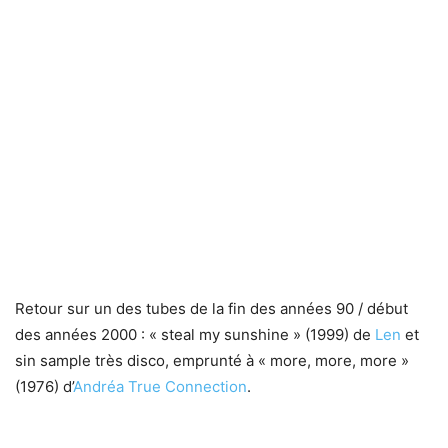
Retour sur un des tubes de la fin des années 90 / début
des années 2000 : « steal my sunshine » (1999) de
Len
et
sin sample très disco, emprunté à « more, more, more »
(1976) d’
Andréa True Connection
.