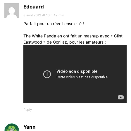
Edouard
8 avril 2012 At 10 h 42 min
Parfait pour un réveil ensoleillé !
The White Panda en ont fait un mashup avec « Clint
Eastwood » de Gorillaz, pour les amateurs :
Reply
Yann