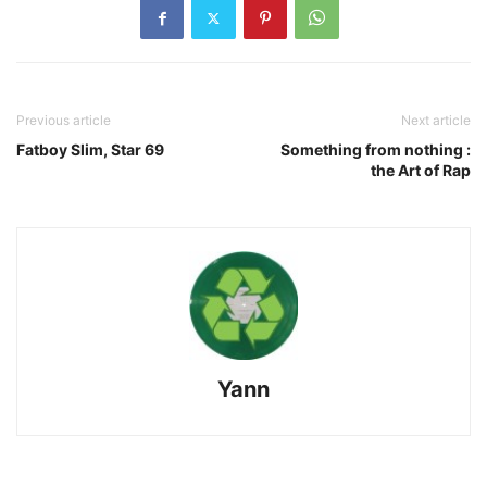
Previous article
Next article
Fatboy Slim, Star 69
Something from nothing :
the Art of Rap
Yann