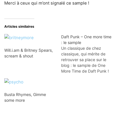
Merci à ceux qui m’ont signalé ce sample !
Articles similaires
Daft Punk – One more time
: le sample
Un classique de chez
Will.i.am & Britney Spears,
classique, qui mérite de
scream & shout
retrouver sa place sur le
blog : le sample de One
More Time de Daft Punk !
Merci à Lionel pour le
montage à l'époque ! ;)
Busta Rhymes, Gimme
some more