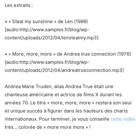
Les extraits :
• « Steal my sunshine » de Len (1999)
[audio:http://www.samples.fr/blog/wp-
content/uploads/2012/04/lenstealmy.mp3]
• « More, more, more » de Andrea true connection (1976)
[audio:http://www.samples.fr/blog/wp-
content/uploads/2012/04/andreatrueconnection.mp3]
Andrea Marie Truden, alias Andrea True était une
chanteuse américaine et actrice de films X durant les
années 70. Le titre « more, more, more » restera son seul
et unique succès à figurer dans les hauteurs des charts
internationaux. Pour terminer, je vous conseille
cette vidéo
très… colorée de « more more more » !