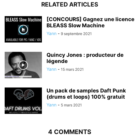
RELATED ARTICLES
[CONCOURS] Gagnez une licence
BLEASS Slow Machine
Yann
-
9 septembre 2021
Quincy Jones : producteur de
légende
Yann
-
15 mars 2021
Un pack de samples Daft Punk
(drums et loops) 100% gratuit
Yann
-
5 mars 2021
4 COMMENTS