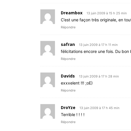
Dreambox
13 juin 2009 à 15 h 25 min
C’est une façon très originale, en tou
Répondre
safran
13 juin 2009 à 17 h 11 min
félicitations encore une fois. Du bon b
Répondre
Davids
13 juin 2009 à 17 h 28 min
exxxelent !!! ;oE)
Répondre
DroYze
13 juin 2009 à 17 h 45 min
Terrible ! ! ! !
Répondre