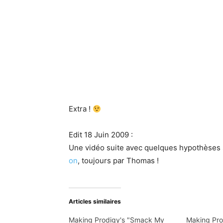
Extra !
Edit 18 Juin 2009 :
Une vidéo suite avec quelques hypothèses s
on
, toujours par Thomas !
Articles similaires
Making Prodigy's "Smack My
Making Pro