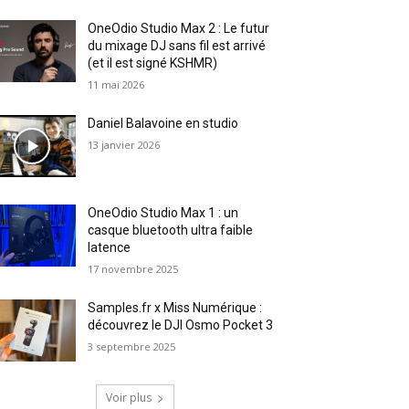
OneOdio Studio Max 2 : Le futur
du mixage DJ sans fil est arrivé
(et il est signé KSHMR)
11 mai 2026
Daniel Balavoine en studio
13 janvier 2026
OneOdio Studio Max 1 : un
casque bluetooth ultra faible
latence
17 novembre 2025
Samples.fr x Miss Numérique :
découvrez le DJI Osmo Pocket 3
3 septembre 2025
Voir plus