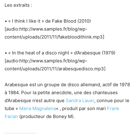
Les extraits :
• « I think I like it » de Fake Blood (2010)
[audio:http://www.samples.fr/blog/wp-
content/uploads/2011/11/fakebloodithink.mp3]
• « In the heat of a disco night » d’Arabesque (1979)
[audio:http://www.samples.fr/blog/wp-
content/uploads/2011/11/arabesquedisco.mp3]
Arabesque est un groupe de disco allemand, actif de 1978
à 1984. Pour la petite anecdote, une des chanteuses
d’Arabesque n’est autre que
Sandra Lauer
, connue pour le
tube «
Maria Magnalena
« , produit par son mari
Frank
Farian
(producteur de Boney M).