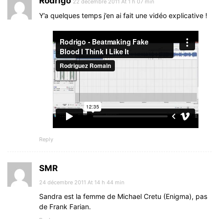
Rodrigo
22 décembre 2011 At 1 h 07 min
Y’a quelques temps j’en ai fait une vidéo explicative !
Reply
SMR
24 décembre 2011 At 14 h 44 min
Sandra est la femme de Michael Cretu (Enigma), pas
de Frank Farian.