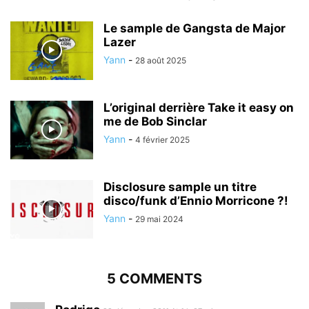
Le sample de Gangsta de Major
Lazer
Yann
-
28 août 2025
L’original derrière Take it easy on
me de Bob Sinclar
Yann
-
4 février 2025
Disclosure sample un titre
disco/funk d’Ennio Morricone ?!
Yann
-
29 mai 2024
5 COMMENTS