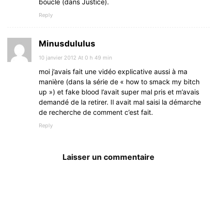
boucle (dans Justice).
Reply
Minusdululus
10 janvier 2012 At 0 h 49 min
moi j’avais fait une vidéo explicative aussi à ma
manière (dans la série de « how to smack my bitch
up ») et fake blood l’avait super mal pris et m’avais
demandé de la retirer. Il avait mal saisi la démarche
de recherche de comment c’est fait.
Reply
Laisser un commentaire