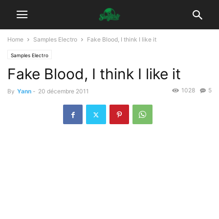
Home
Samples Electro
Fake Blood, I think I like it
Samples Electro
Fake Blood, I think I like it
1028
5
By
Yann
-
20 décembre 2011