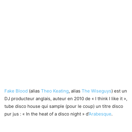
Fake Blood
(alias
Theo Keating
, alias
The Wiseguys
) est un
DJ producteur anglais, auteur en 2010 de « I think I like it »,
tube disco house qui sample (pour le coup) un titre disco
pur jus : « In the heat of a disco night » d’
Arabesque
.