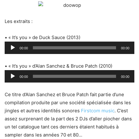
Les extraits :
• « It’s you » de Duck Sauce (2013)
Lecteur
00:00
00:00
audio
• « It’s you » d’Alan Sanchez & Bruce Patch (2010)
Lecteur
00:00
00:00
audio
Ce titre d’Alan Sanchez et Bruce Patch fait partie d’une
compilation produite par une société spécialisée dans les
jingles et autres identités sonores
Firstcom music
. C’est
assez surprenant de la part des 2 DJs d’aller piocher dans
un tel catalogue tant ces derniers étaient habitués à
sampler dans les années 70 et 80…