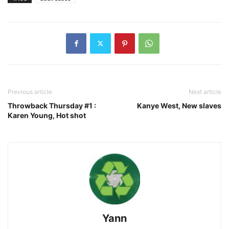
Previous article
Next article
Throwback Thursday #1 :
Kanye West, New slaves
Karen Young, Hot shot
Yann