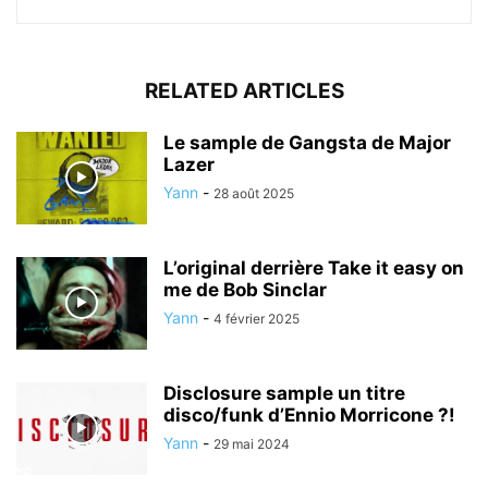
RELATED ARTICLES
Le sample de Gangsta de Major
Lazer
Yann
-
28 août 2025
L’original derrière Take it easy on
me de Bob Sinclar
Yann
-
4 février 2025
Disclosure sample un titre
disco/funk d’Ennio Morricone ?!
Yann
-
29 mai 2024