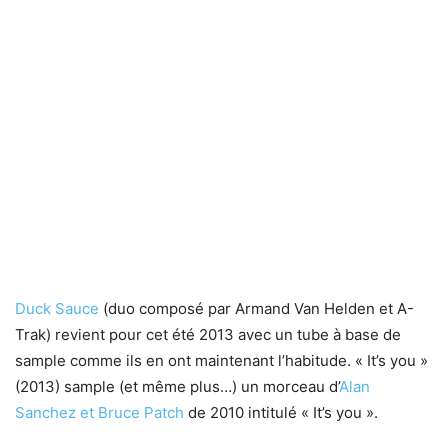
Duck Sauce
(duo composé par Armand Van Helden et A-
Trak) revient pour cet été 2013 avec un tube à base de
sample comme ils en ont maintenant l’habitude. « It’s you »
(2013) sample (et même plus…) un morceau d’
Alan
Sanchez et Bruce Patch
de 2010 intitulé « It’s you ».