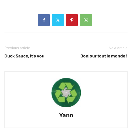
Previous article
Next article
Duck Sauce, It's you
Bonjour tout le monde !
Yann