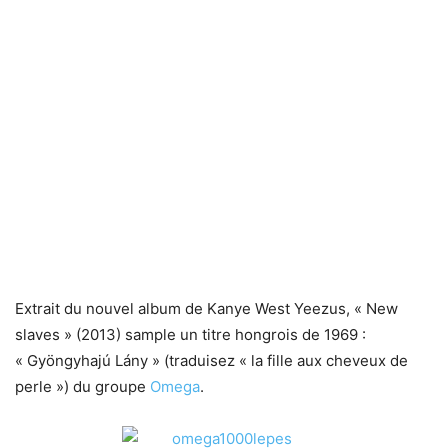
Extrait du nouvel album de Kanye West Yeezus, « New
slaves » (2013) sample un titre hongrois de 1969 :
« Gyöngyhajú Lány » (traduisez « la fille aux cheveux de
perle ») du groupe
Omega
.