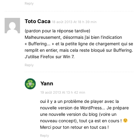
Reply
Toto Caca
18 août 2013 At 18 h 39 min
(pardon pour la réponse tardive)
Malheureusement, désormais j’ai bien l’indication
« Buffering… » et la petite ligne de chargement qui se
remplit en entier, mais cela reste bloqué sur Buffering.
J’utilise Firefox sur Win 7.
Reply
Yann
19 août 2013 At 13 h 42 min
oui il y a un problème de player avec la
nouvelle version de WordPress… Je prépare
une nouvelle version du blog (voire un
nouveau concept), tout ça est en cours !
Merci pour ton retour en tout cas !
Reply