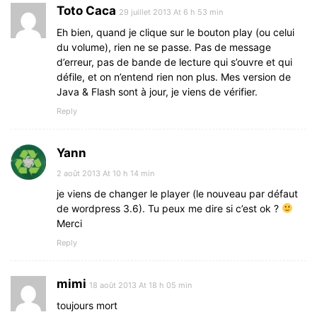
Toto Caca
29 juillet 2013 At 6 h 53 min
Eh bien, quand je clique sur le bouton play (ou celui
du volume), rien ne se passe. Pas de message
d’erreur, pas de bande de lecture qui s’ouvre et qui
défile, et on n’entend rien non plus. Mes version de
Java & Flash sont à jour, je viens de vérifier.
Reply
Yann
2 août 2013 At 10 h 14 min
je viens de changer le player (le nouveau par défaut
de wordpress 3.6). Tu peux me dire si c’est ok ?
Merci
Reply
mimi
18 août 2013 At 18 h 05 min
toujours mort