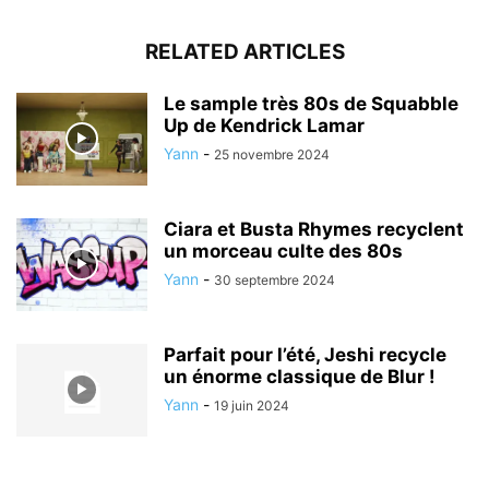
RELATED ARTICLES
Le sample très 80s de Squabble
Up de Kendrick Lamar
Yann
-
25 novembre 2024
Ciara et Busta Rhymes recyclent
un morceau culte des 80s
Yann
-
30 septembre 2024
Parfait pour l’été, Jeshi recycle
un énorme classique de Blur !
Yann
-
19 juin 2024