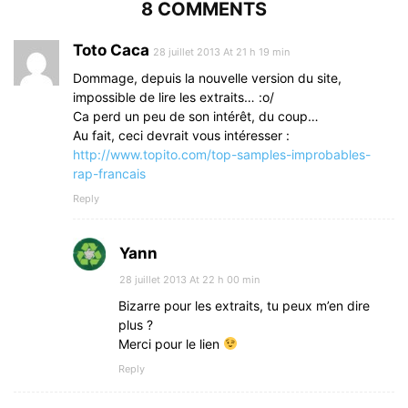
8 COMMENTS
Toto Caca
28 juillet 2013 At 21 h 19 min
Dommage, depuis la nouvelle version du site,
impossible de lire les extraits… :o/
Ca perd un peu de son intérêt, du coup…
Au fait, ceci devrait vous intéresser :
http://www.topito.com/top-samples-improbables-
rap-francais
Reply
Yann
28 juillet 2013 At 22 h 00 min
Bizarre pour les extraits, tu peux m’en dire
plus ?
Merci pour le lien
Reply