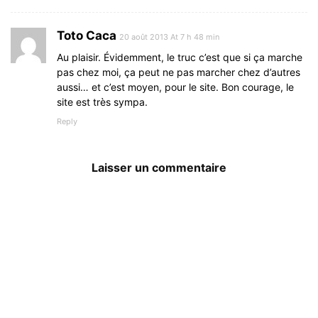
Toto Caca
20 août 2013 At 7 h 48 min
Au plaisir. Évidemment, le truc c’est que si ça marche
pas chez moi, ça peut ne pas marcher chez d’autres
aussi… et c’est moyen, pour le site. Bon courage, le
site est très sympa.
Reply
Laisser un commentaire