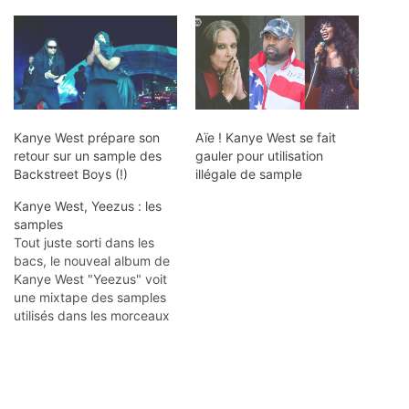
Kanye West prépare son
Aïe ! Kanye West se fait
retour sur un sample des
gauler pour utilisation
Backstreet Boys (!)
illégale de sample
Kanye West, Yeezus : les
samples
Tout juste sorti dans les
bacs, le nouveal album de
Kanye West "Yeezus" voit
une mixtape des samples
utilisés dans les morceaux
débarquer sur Soundcloud
: Pour la tracklist rendez-
vous chez Konbini !