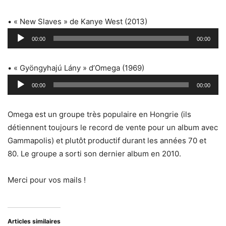
• « New Slaves » de Kanye West (2013)
Lecteur
00:00
00:00
audio
• « Gyöngyhajú Lány » d’Omega (1969)
Lecteur
00:00
00:00
audio
Omega est un groupe très populaire en Hongrie (ils
détiennent toujours le record de vente pour un album avec
Gammapolis) et plutôt productif durant les années 70 et
80. Le groupe a sorti son dernier album en 2010.
Merci pour vos mails !
Articles similaires