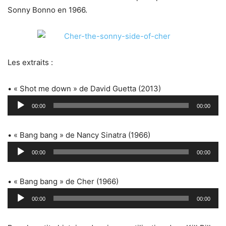
Sonny Bonno en 1966.
Les extraits :
• « Shot me down » de David Guetta (2013)
Lecteur
00:00
00:00
audio
• « Bang bang » de Nancy Sinatra (1966)
Lecteur
00:00
00:00
audio
• « Bang bang » de Cher (1966)
Lecteur
00:00
00:00
audio