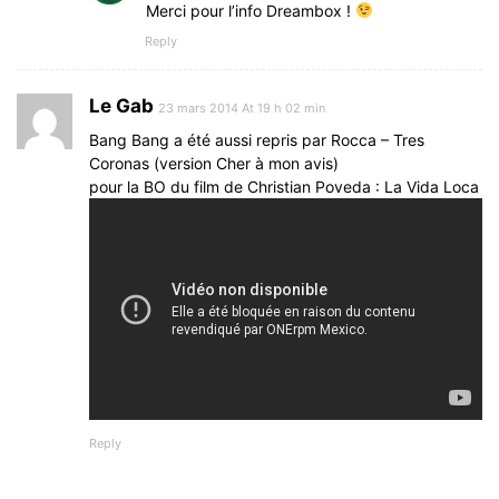
Merci pour l’info Dreambox !
Reply
Le Gab
23 mars 2014 At 19 h 02 min
Bang Bang a été aussi repris par Rocca – Tres
Coronas (version Cher à mon avis)
pour la BO du film de Christian Poveda : La Vida Loca
Reply