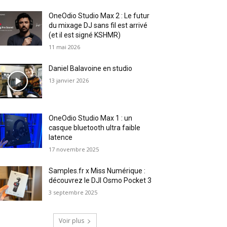
OneOdio Studio Max 2 : Le futur
du mixage DJ sans fil est arrivé
(et il est signé KSHMR)
11 mai 2026
Daniel Balavoine en studio
13 janvier 2026
OneOdio Studio Max 1 : un
casque bluetooth ultra faible
latence
17 novembre 2025
Samples.fr x Miss Numérique :
découvrez le DJI Osmo Pocket 3
3 septembre 2025
Voir plus