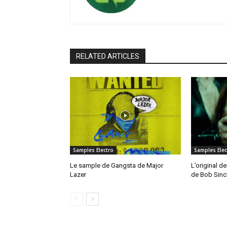
RELATED ARTICLES
Samples Electro
Samples Elec
Le sample de Gangsta de Major
L’original de
Lazer
de Bob Sinc