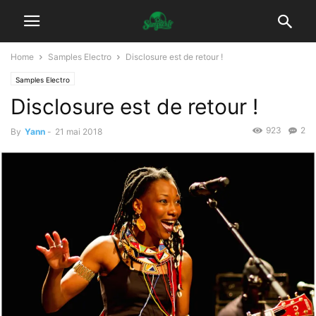
Home
Samples Electro
Disclosure est de retour !
Samples Electro
Disclosure est de retour !
923
2
By
Yann
-
21 mai 2018