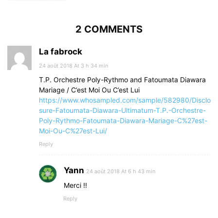
2 COMMENTS
La fabrock
24 août 2018 At 3 h 34 min
T.P. Orchestre Poly-Rythmo and Fatoumata Diawara
Mariage / C’est Moi Ou C’est Lui
https://www.whosampled.com/sample/582980/Disclo
sure-Fatoumata-Diawara-Ultimatum-T.P.-Orchestre-
Poly-Rythmo-Fatoumata-Diawara-Mariage-C%27est-
Moi-Ou-C%27est-Lui/
Reply
Yann
24 août 2018 At 6 h 43 min
Merci !!
Reply