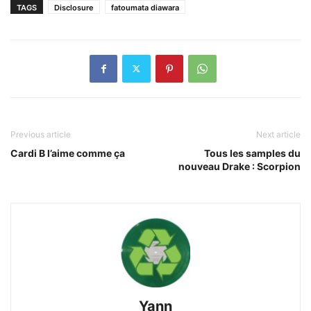
TAGS
Disclosure
fatoumata diawara
Previous article
Next article
Cardi B l’aime comme ça
Tous les samples du
nouveau Drake : Scorpion
Yann