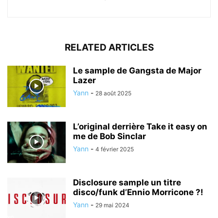
RELATED ARTICLES
Le sample de Gangsta de Major
Lazer
Yann
-
28 août 2025
L’original derrière Take it easy on
me de Bob Sinclar
Yann
-
4 février 2025
Disclosure sample un titre
disco/funk d’Ennio Morricone ?!
Yann
-
29 mai 2024