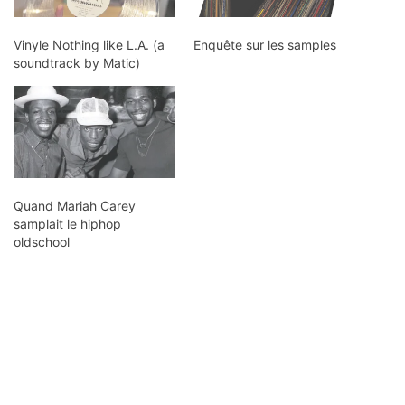
Vinyle Nothing like L.A. (a
Enquête sur les samples
soundtrack by Matic)
Quand Mariah Carey
samplait le hiphop
oldschool