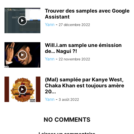
Trouver des samples avec Google
Assistant
Yann
-
27 décembre 2022
Will.i.am sample une émission
de… Nagui ?!
Yann
-
22 novembre 2022
(Mal) samplée par Kanye West,
Chaka Khan est toujours amère
20...
Yann
-
3 août 2022
NO COMMENTS