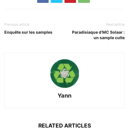
Previous article
Next article
Enquête sur les samples
Paradisiaque d’MC Solaar :
un sample culte
Yann
RELATED ARTICLES