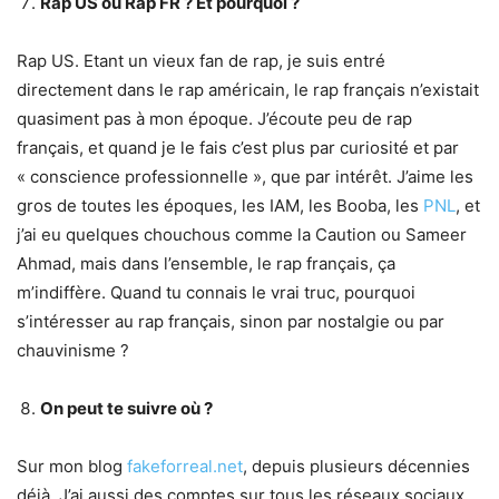
Rap US ou Rap FR ? Et pourquoi ?
Rap US. Etant un vieux fan de rap, je suis entré
directement dans le rap américain, le rap français n’existait
quasiment pas à mon époque. J’écoute peu de rap
français, et quand je le fais c’est plus par curiosité et par
« conscience professionnelle », que par intérêt. J’aime les
gros de toutes les époques, les IAM, les Booba, les
PNL
, et
j’ai eu quelques chouchous comme la Caution ou Sameer
Ahmad, mais dans l’ensemble, le rap français, ça
m’indiffère. Quand tu connais le vrai truc, pourquoi
s’intéresser au rap français, sinon par nostalgie ou par
chauvinisme ?
On peut te suivre où ?
Sur mon blog
fakeforreal.net
, depuis plusieurs décennies
déjà. J’ai aussi des comptes sur tous les réseaux sociaux,