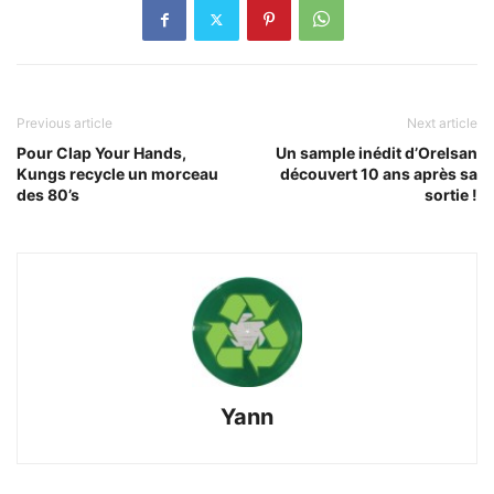
Previous article
Next article
Pour Clap Your Hands,
Un sample inédit d’Orelsan
Kungs recycle un morceau
découvert 10 ans après sa
des 80’s
sortie !
Yann