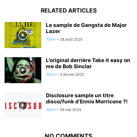
RELATED ARTICLES
Le sample de Gangsta de Major
Lazer
Yann
-
28 août 2025
L’original derrière Take it easy on
me de Bob Sinclar
Yann
-
4 février 2025
Disclosure sample un titre
disco/funk d’Ennio Morricone ?!
Yann
-
29 mai 2024
NO COMMENTS