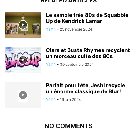
RELATED ARTICLES
Le sample très 80s de Squabble
Up de Kendrick Lamar
Yann
-
25 novembre 2024
Ciara et Busta Rhymes recyclent
un morceau culte des 80s
Yann
-
30 septembre 2024
Parfait pour l’été, Jeshi recycle
un énorme classique de Blur !
Yann
-
19 juin 2024
NO COMMENTS