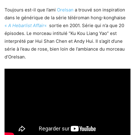
Toujours est-il que l’ami
Orelsan
a trouvé son inspiration
dans le générique de la série téléroman hong-konghaise
«
A Hebarlist Affair
«
sortie en 2001. Série qui n’a que 20
épisodes. Le morceau intitulé “Ku Kou Liang Yao” est
interprété par Hui Shan Chen et Andy Hui. Il s’agit d’une
série à l’eau de rose, bien loin de l’ambiance du morceau
d’Orelsan.