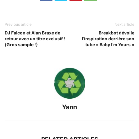
Previous article
Next article
DJ Falcon et Alan Braxe de
Breakbot dévoile
retour avec un titre exclusif !
l’inspiration derrière son
(Gros sample !)
tube « Baby I’m Yours »
Yann