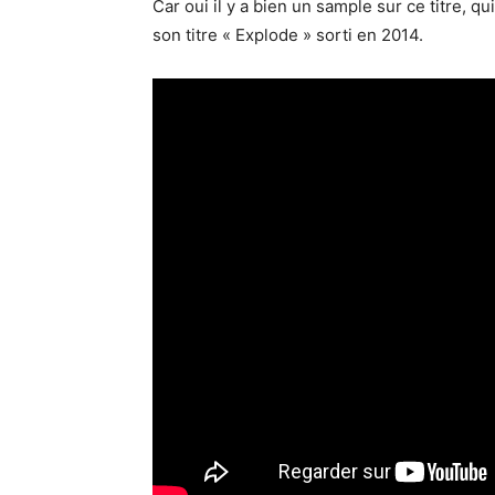
Car oui il y a bien un sample sur ce titre, qu
son titre « Explode » sorti en 2014.