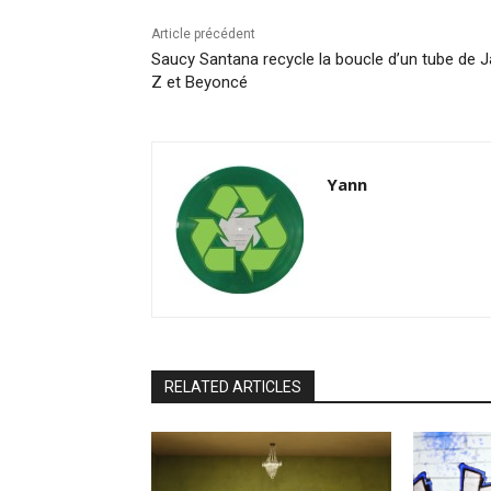
Article précédent
Saucy Santana recycle la boucle d’un tube de J
Z et Beyoncé
Yann
RELATED ARTICLES