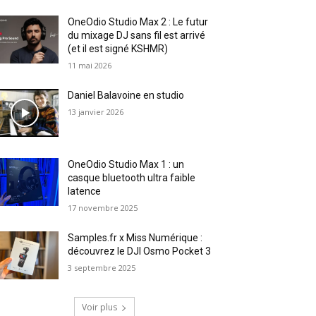
OneOdio Studio Max 2 : Le futur
du mixage DJ sans fil est arrivé
(et il est signé KSHMR)
11 mai 2026
Daniel Balavoine en studio
13 janvier 2026
OneOdio Studio Max 1 : un
casque bluetooth ultra faible
latence
17 novembre 2025
Samples.fr x Miss Numérique :
découvrez le DJI Osmo Pocket 3
3 septembre 2025
Voir plus