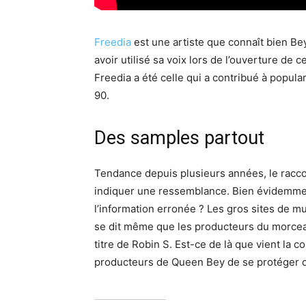
Freedia
est une artiste que connaît bien Be
avoir utilisé sa voix lors de l’ouverture de 
Freedia a été celle qui a contribué à popul
90.
Des samples partout
Tendance depuis plusieurs années, le raccou
indiquer une ressemblance. Bien évidemment
l’information erronée ? Les gros sites de mu
se dit même que les producteurs du morce
titre de Robin S. Est-ce de là que vient la 
producteurs de Queen Bey de se protéger d’