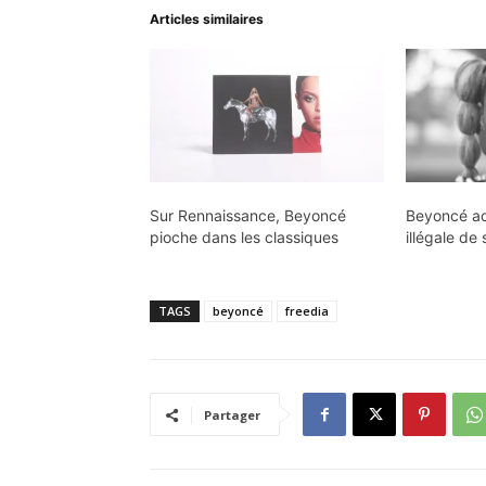
Articles similaires
Sur Rennaissance, Beyoncé
Beyoncé acc
pioche dans les classiques
illégale de
TAGS
beyoncé
freedia
Partager