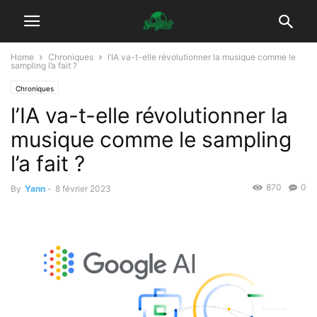
Home
Chroniques
l’IA va-t-elle révolutionner la musique comme le
sampling l’a fait ?
Chroniques
l’IA va-t-elle révolutionner la
musique comme le sampling
l’a fait ?
870
0
By
Yann
-
8 février 2023