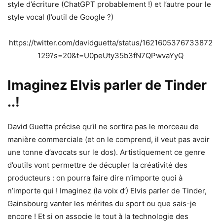
style d’écriture (ChatGPT probablement !) et l’autre pour le
style vocal (l’outil de Google ?)
https://twitter.com/davidguetta/status/1621605376733872
129?s=20&t=U0peUty35b3fN7QPwvaYyQ
Imaginez Elvis parler de Tinder
..!
David Guetta précise qu’il ne sortira pas le morceau de
manière commerciale (et on le comprend, il veut pas avoir
une tonne d’avocats sur le dos). Artistiquement ce genre
d’outils vont permettre de décupler la créativité des
producteurs : on pourra faire dire n’importe quoi à
n’importe qui ! Imaginez (la voix d’) Elvis parler de Tinder,
Gainsbourg vanter les mérites du sport ou que sais-je
encore ! Et si on associe le tout à la technologie des