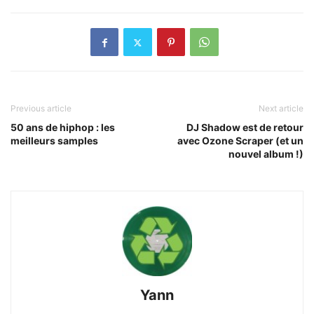
Previous article
Next article
50 ans de hiphop : les
DJ Shadow est de retour
meilleurs samples
avec Ozone Scraper (et un
nouvel album !)
Yann