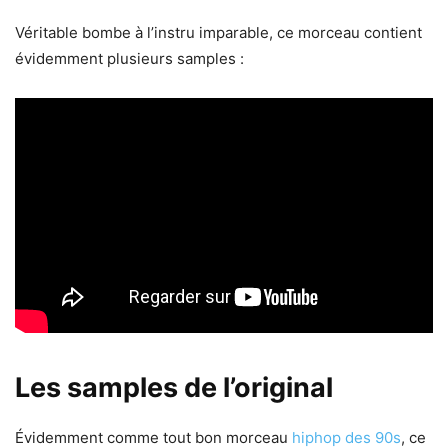
Véritable bombe à l’instru imparable, ce morceau contient
évidemment plusieurs samples :
Les samples de l’original
Évidemment comme tout bon morceau
hiphop des 90s
, ce