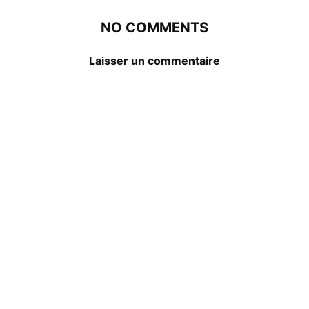
NO COMMENTS
Laisser un commentaire