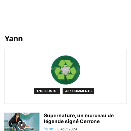
Yann
1708 POSTS
437 COMMENTS
Supernature, un morceau de
légende signé Cerrone
Yann
-
8 août 2024