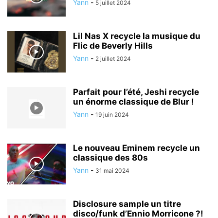
Yann
-
5 juillet 2024
Lil Nas X recycle la musique du
Flic de Beverly Hills
Yann
-
2 juillet 2024
Parfait pour l’été, Jeshi recycle
un énorme classique de Blur !
Yann
-
19 juin 2024
Le nouveau Eminem recycle un
classique des 80s
Yann
-
31 mai 2024
Disclosure sample un titre
disco/funk d’Ennio Morricone ?!