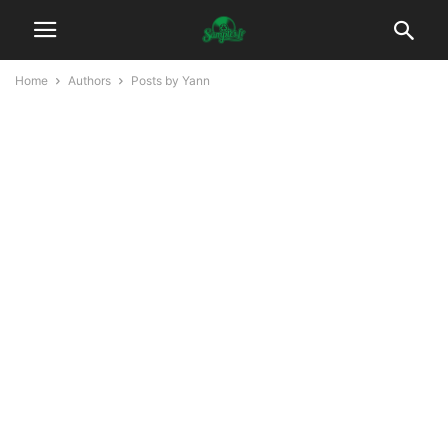
Home
Authors
Posts by Yann