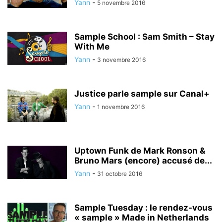
Yann
-
5 novembre 2016
Sample School : Sam Smith – Stay
With Me
Yann
-
3 novembre 2016
Justice parle sample sur Canal+
Yann
-
1 novembre 2016
Uptown Funk de Mark Ronson &
Bruno Mars (encore) accusé de...
Yann
-
31 octobre 2016
Sample Tuesday : le rendez-vous
« sample » Made in Netherlands