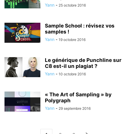
Yann
-
25 octobre 2016
Sample School : révisez vos
samples !
Yann
-
19 octobre 2016
Le générique de Punchline sur
C8 est-il un plagiat ?
Yann
-
10 octobre 2016
« The Art of Sampling » by
Polygraph
Yann
-
29 septembre 2016