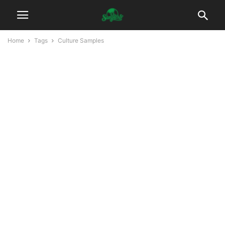
Home
Tags
Culture Samples