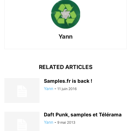
Yann
RELATED ARTICLES
Samples.fr is back !
Yann
-
11 juin 2016
Daft Punk, samples et Télérama
Yann
-
9 mai 2013