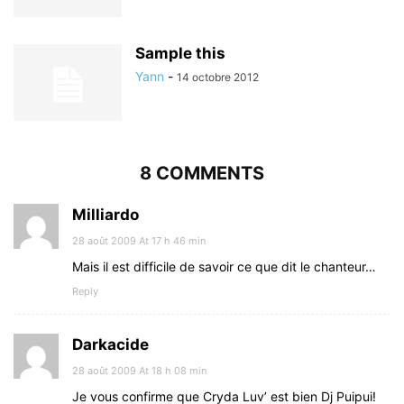
Sample this
Yann
-
14 octobre 2012
8 COMMENTS
Milliardo
28 août 2009 At 17 h 46 min
Mais il est difficile de savoir ce que dit le chanteur…
Reply
Darkacide
28 août 2009 At 18 h 08 min
Je vous confirme que Cryda Luv’ est bien Dj Puipui!