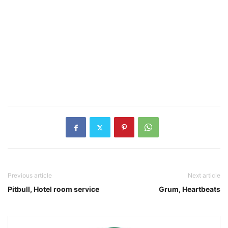
Previous article
Next article
Pitbull, Hotel room service
Grum, Heartbeats