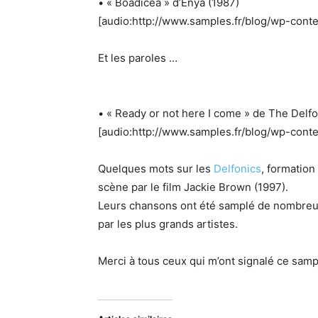
• « Boadicea » d’Enya (1987)
[audio:http://www.samples.fr/blog/wp-cont
Et les paroles …
• « Ready or not here I come » de The Delfo
[audio:http://www.samples.fr/blog/wp-cont
Quelques mots sur les
Delfonics
, formation
scène par le film Jackie Brown (1997).
Leurs chansons ont été samplé de nombreuse
par les plus grands artistes.
Merci à tous ceux qui m’ont signalé ce samp