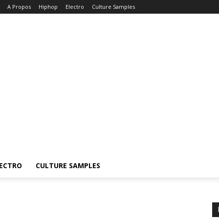
A Propos
Hiphop
Electro
Culture Samples
ECTRO
CULTURE SAMPLES