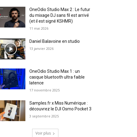
OneOdio Studio Max 2 : Le futur
du mixage DJ sans fil est arrivé
(et il est signé KSHMR)
11 mai 2026
Daniel Balavoine en studio
13 janvier 2026
OneOdio Studio Max 1 : un
casque bluetooth ultra faible
latence
17 novembre 2025
Samples.fr x Miss Numérique :
découvrez le DJI Osmo Pocket 3
3 septembre 2025
Voir plus