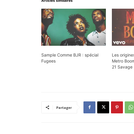
Articles similaires
Sample Comme BJR : spécial
Les origine
Fugees
Metro Boom
21 Savage
Partager