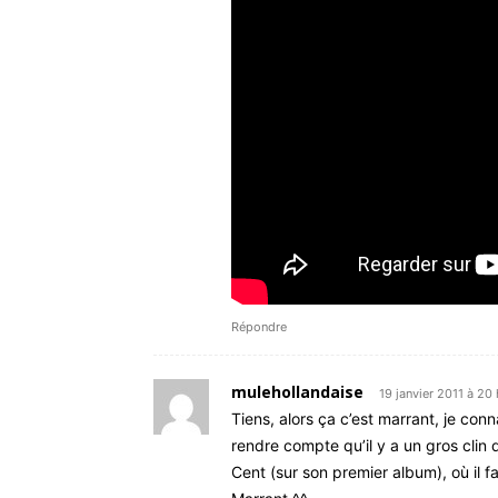
Répondre
mulehollandaise
19 janvier 2011 à 20
Tiens, alors ça c’est marrant, je co
rendre compte qu’il y a un gros clin d
Cent (sur son premier album), où il f