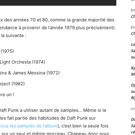
E
Ch
x des années 70 et 80, comme la grande majorité des
tendance à provenir de l’année 1979 plus précisément).
E
Ch
la suivante :
Le
Sa
 (1975)
su
 Light Orchesta (1974)
Ky
gins & James Messina (1972)
Mo
oject (1982)
DJ
su
re un !
Ri
cr
 Daft Punk a utiliser autant de samples… Même si le
s fait partie des habitudes de Daft Punk sur
De
nt tous les samples de l’album
), c’est bien la seule fois
Sa
ré
ntes sur un seul et même morceau. Chapeau donc pour