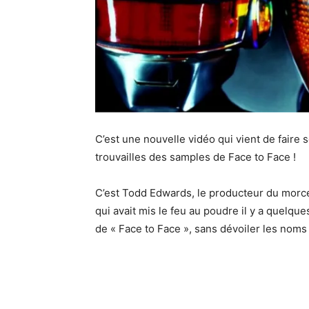
C’est une nouvelle vidéo qui vient de faire 
trouvailles des samples de Face to Face !
C’est Todd Edwards, le producteur du morcea
qui avait mis le feu au poudre il y a quelqu
de « Face to Face », sans dévoiler les noms 