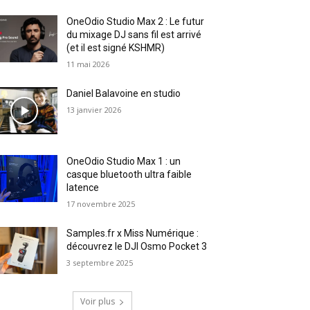
OneOdio Studio Max 2 : Le futur
du mixage DJ sans fil est arrivé
(et il est signé KSHMR)
11 mai 2026
Daniel Balavoine en studio
13 janvier 2026
OneOdio Studio Max 1 : un
casque bluetooth ultra faible
latence
17 novembre 2025
Samples.fr x Miss Numérique :
découvrez le DJI Osmo Pocket 3
3 septembre 2025
Voir plus