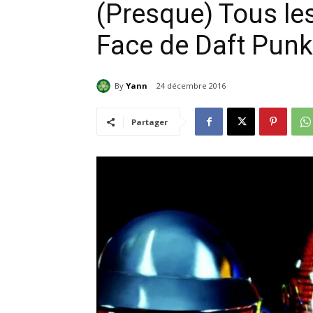
(Presque) Tous le
Face de Daft Punk
By
Yann
24 décembre 2016
Partager