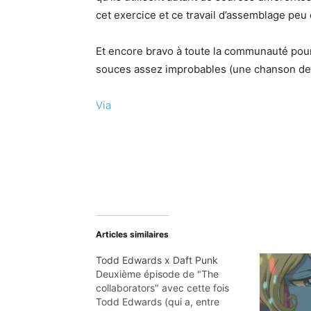
cet exercice et ce travail d’assemblage pe
Et encore bravo à toute la communauté pour
souces assez improbables (une chanson de Wi
Via
Articles similaires
Todd Edwards x Daft Punk
Deuxième épisode de "The
collaborators" avec cette fois
Todd Edwards (qui a, entre