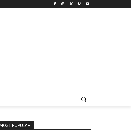
MOST POPULAR