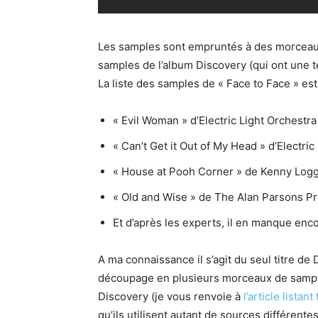
Les samples sont empruntés à des morceau
samples de l’album Discovery (qui ont une 
La liste des samples de « Face to Face » est 
« Evil Woman » d’Electric Light Orchestra
« Can’t Get it Out of My Head » d’Electric
« House at Pooh Corner » de Kenny Log
« Old and Wise » de The Alan Parsons Pr
Et d’après les experts, il en manque enco
A ma connaissance il s’agit du seul titre de
découpage en plusieurs morceaux de sample
Discovery (je vous renvoie à
l’article lista
qu’ils utilisent autant de sources différe