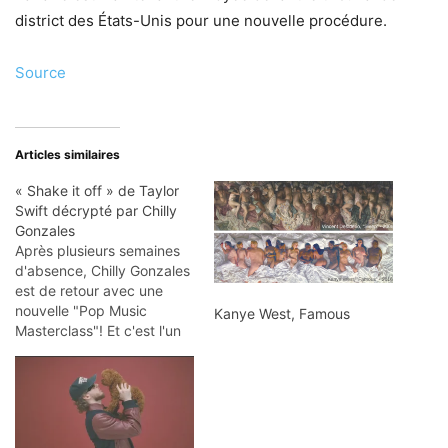
district des États-Unis pour une nouvelle procédure.
Source
Articles similaires
« Shake it off » de Taylor
Swift décrypté par Chilly
Gonzales
Après plusieurs semaines
d'absence, Chilly Gonzales
est de retour avec une
nouvelle "Pop Music
Kanye West, Famous
Masterclass"! Et c'est l'un
des tubes de l'année 2014,
interprété par Taylor Swift,
qui passe au révélateur :
Enjoy !