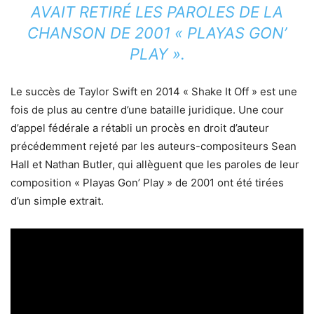
AVAIT RETIRÉ LES PAROLES DE LA
CHANSON DE 2001 « PLAYAS GON’
PLAY ».
Le succès de Taylor Swift en 2014 « Shake It Off » est une
fois de plus au centre d’une bataille juridique. Une cour
d’appel fédérale a rétabli un procès en droit d’auteur
précédemment rejeté par les auteurs-compositeurs Sean
Hall et Nathan Butler, qui allèguent que les paroles de leur
composition « Playas Gon’ Play » de 2001 ont été tirées
d’un simple extrait.