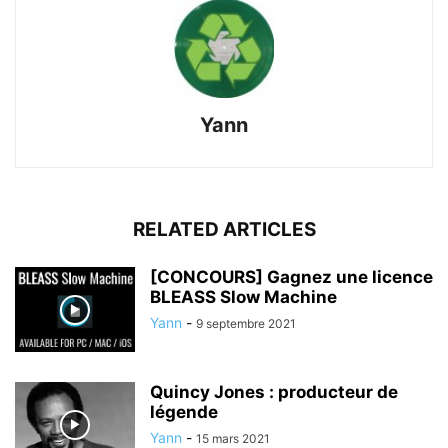
Yann
RELATED ARTICLES
[CONCOURS] Gagnez une licence
BLEASS Slow Machine
Yann
-
9 septembre 2021
Quincy Jones : producteur de
légende
Yann
-
15 mars 2021