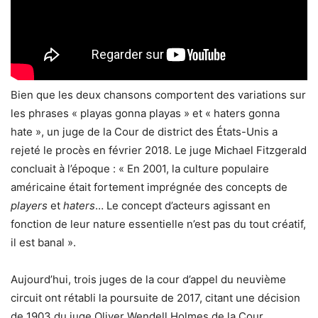
Bien que les deux chansons comportent des variations sur
les phrases « playas gonna playas » et « haters gonna
hate », un juge de la Cour de district des États-Unis a
rejeté le procès en février 2018. Le juge Michael Fitzgerald
concluait à l’époque : « En 2001, la culture populaire
américaine était fortement imprégnée des concepts de
players
et
haters
… Le concept d’acteurs agissant en
fonction de leur nature essentielle n’est pas du tout créatif,
il est banal ».
Aujourd’hui, trois juges de la cour d’appel du neuvième
circuit ont rétabli la poursuite de 2017, citant une décision
de 1903 du juge Oliver Wendell Holmes de la Cour