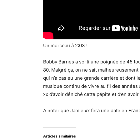
Un morceau à 2:03 !
Bobby Barnes a sorti une poignée de 45 tour
80. Malgré ça, on ne sait malheureusement p
qui n’a pas eu une grande carrière et dont l
musique continu de vivre au fil des années 
xx d’avoir déniché cette pépite et d’en avoir 
A noter que Jamie xx fera une date en Fran
Articles similaires