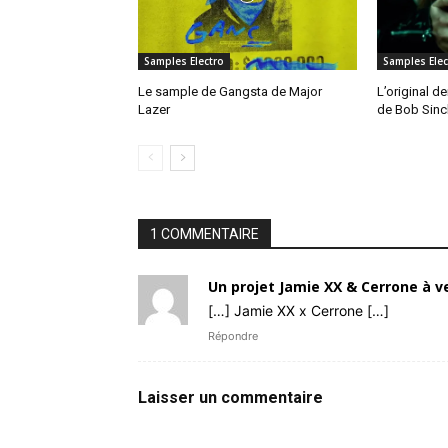
Samples Electro
Samples Elec
Le sample de Gangsta de Major
L’original de
Lazer
de Bob Sinc
1 COMMENTAIRE
Un projet Jamie XX & Cerrone à v
[…] Jamie XX x Cerrone […]
Répondre
Laisser un commentaire