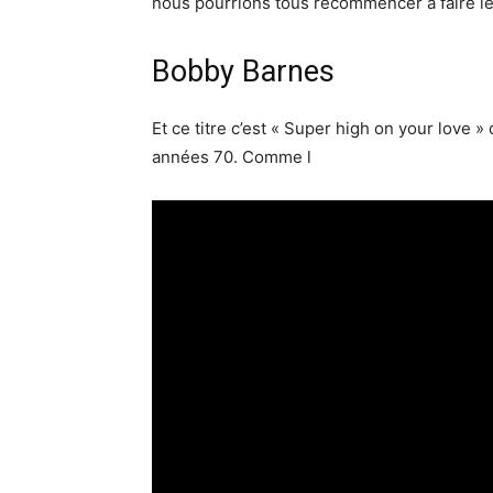
nous pourrions tous recommencer à faire l
Bobby Barnes
Et ce titre c’est « Super high on your love
années 70. Comme l