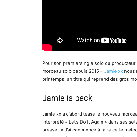
Pour son premiersingle solo du producteur 
morceau solo depuis 2015 –
Jamie xx
nous r
printemps, un titre qui reprend des gros mo
Jamie is back
Jamie xx a d’abord teasé le nouveau morceau
interprété « Let’s Do It Again » dans ses se
presse : « J’ai commencé à faire cette mélod