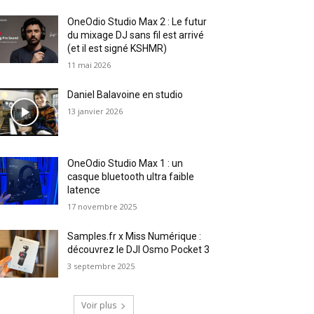
OneOdio Studio Max 2 : Le futur
du mixage DJ sans fil est arrivé
(et il est signé KSHMR)
11 mai 2026
Daniel Balavoine en studio
13 janvier 2026
OneOdio Studio Max 1 : un
casque bluetooth ultra faible
latence
17 novembre 2025
Samples.fr x Miss Numérique :
découvrez le DJI Osmo Pocket 3
3 septembre 2025
Voir plus