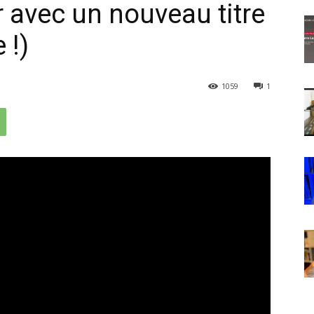
 avec un nouveau titre
 !)
1059
1