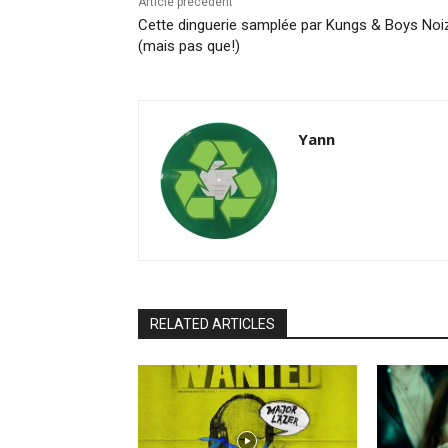
Article précédent
Cette dinguerie samplée par Kungs & Boys Noi
(mais pas que!)
Yann
RELATED ARTICLES