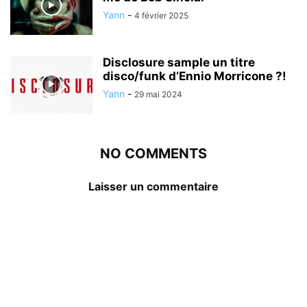
Yann
-
4 février 2025
Disclosure sample un titre
disco/funk d’Ennio Morricone ?!
Yann
-
29 mai 2024
NO COMMENTS
Laisser un commentaire