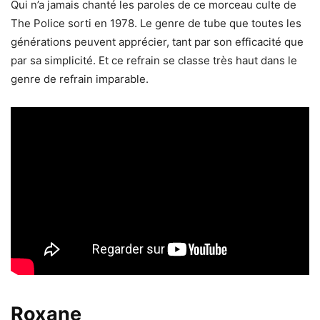
Qui n’a jamais chanté les paroles de ce morceau culte de
The Police sorti en 1978. Le genre de tube que toutes les
générations peuvent apprécier, tant par son efficacité que
par sa simplicité. Et ce refrain se classe très haut dans le
genre de refrain imparable.
Roxane