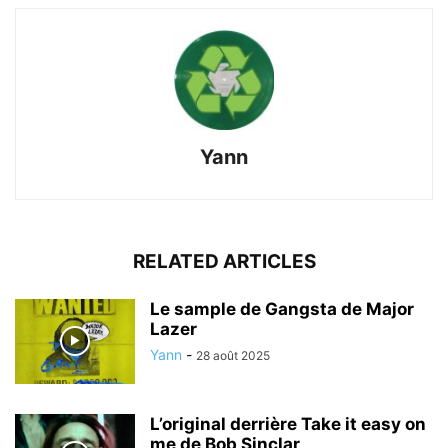
Yann
RELATED ARTICLES
Le sample de Gangsta de Major
Lazer
Yann
-
28 août 2025
L’original derrière Take it easy on
me de Bob Sinclar