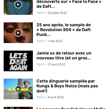
découverts sur « Face to Face »
de Daft...
Yann
-
22 juillet 2022
25 ans après, le sample de
« Revolution 909 » de Daft
Punk...
Yann
-
1 mai 2022
Jamie xx de retour avec un
nouveau titre (et un gros...
Yann
-
12 avril 2022
Cette dinguerie samplée par
Kungs & Boys Noize (mais pas
que!)
Yann
-
6 avril 2022