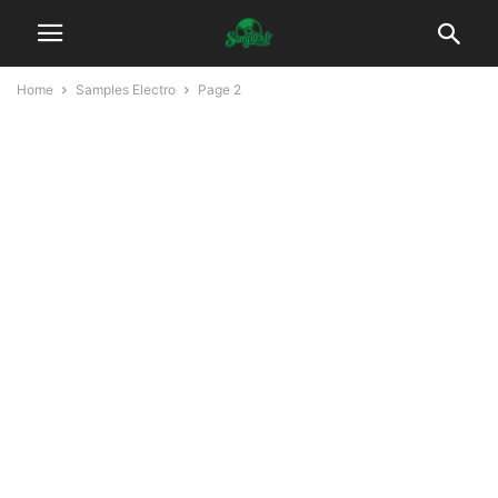
Home
Samples Electro
Page 2