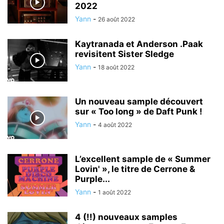
2022
Yann
-
26 août 2022
Kaytranada et Anderson .Paak
revisitent Sister Sledge
Yann
-
18 août 2022
Un nouveau sample découvert
sur « Too long » de Daft Punk !
Yann
-
4 août 2022
L’excellent sample de « Summer
Lovin' », le titre de Cerrone &
Purple...
Yann
-
1 août 2022
4 (!!) nouveaux samples